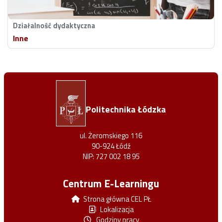
Działalność dydaktyczna
Inne
Politechnika Łódzka
ul. Żeromskiego 116
90-924 Łódź
NIP: 727 002 18 95
Centrum E-Learningu
Strona główna CEL PŁ
Lokalizacja
Godziny pracy