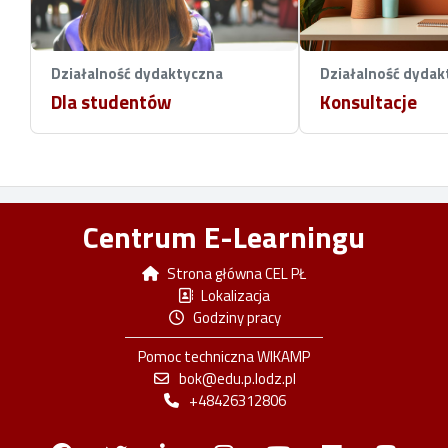
Działalność dydaktyczna
Działalność dydak
Dla studentów
Konsultacje
Centrum E-Learningu
Strona główna CEL PŁ
Lokalizacja
Godziny pracy
Pomoc techniczna WIKAMP
bok@edu.p.lodz.pl
+48426312806