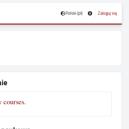
Polski ‎(pl)‎
Zaloguj się
ie
 courses.