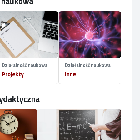
ć naukowa
Działalność naukowa
Działalność naukowa
Projekty
Inne
dydaktyczna