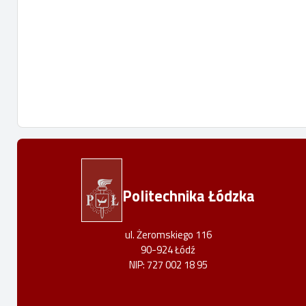
Politechnika Łódzka
ul. Żeromskiego 116
90-924 Łódź
NIP: 727 002 18 95