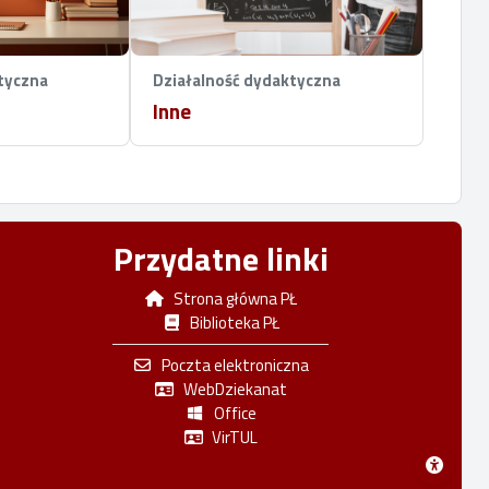
tyczna
Działalność dydaktyczna
Inne
Przydatne linki
Strona główna PŁ
Biblioteka PŁ
Poczta elektroniczna
WebDziekanat
Office
VirTUL