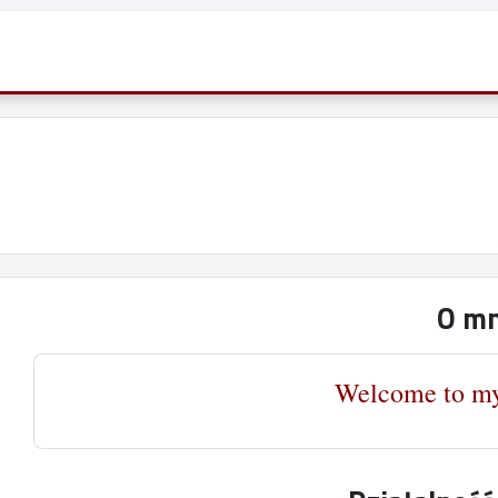
O mn
Welcome to my