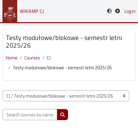
Skip to main content
WIKAMP CJ
Log in
Testy modułowe/blokowe - semestr letni
2025/26
Home
Courses
CJ
Testy modułowe/blokowe - semestr letni 2025/26
Course categories
Search courses by name, description or teacher
Search courses by name, description or