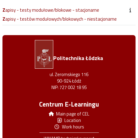
Zapisy - testy modułowe/blokowe - stacjonarne
Zapisy - testów modułowych/blokowych - niestacjonarne
Politechnika Łódzka
ul. Żeromskiego 116
90-924 Łódź
NIP: 727 002 18 95
Centrum E-Learningu
Main page of CEL
Location
Work hours